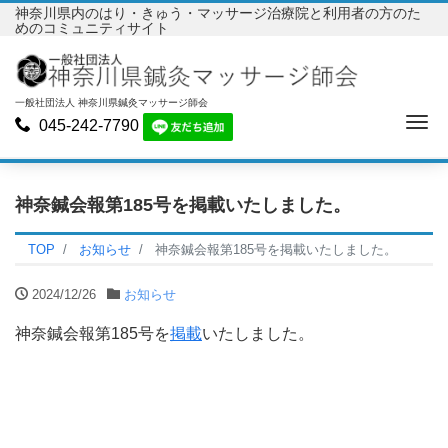
神奈川県内のはり・きゅう・マッサージ治療院と利用者の方のた
めのコミュニティサイト
一般社団法人 神奈川県鍼灸マッサージ師会
Me
045-242-7790
神奈鍼会報第185号を掲載いたしました。
TOP
お知らせ
神奈鍼会報第185号を掲載いたしました。
2024/12/26
お知らせ
神奈鍼会報第185号を
掲載
いたしました。