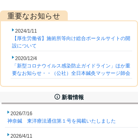
2024/1/11
【厚生労働省】施術所等向け総合ポータルサイトの開
設について
2020/12/4
「新型コロナウイルス感染防止ガイドライン」ほか重
要なお知らせ・・（公社）全日本鍼灸マッサージ師会
新着情報
2026/7/16
神奈鍼 東洋療法通信第１号を掲載いたしました
2026/4/11