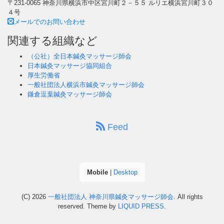
〒231-0065 神奈川県横浜市中区宮川町２－５５ ルリエ横浜宮川町３０
４号
メールでのお問い合わせ
関連する組織など
（公社）全日本鍼灸マッサージ師会
日本鍼灸マッサージ協同組合
厚生労働省
一般社団法人横浜市鍼灸マッサージ師会
鎌倉逗葉鍼灸マッサージ師会
Feed
Mobile
|
Desktop
(C) 2026
一般社団法人 神奈川県鍼灸マッサージ師会
. All rights
reserved.
Theme by
LIQUID PRESS
.