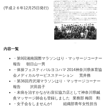
(平成２６年12月25日発行)
内容一覧
・第9回湘南国際マラソンはり・マッサージコーナー
報告 朝日山一男
・体操フェスティバルヨコハマ 2014神奈川県体育協
会メディカルサービスステーション 荒井務
・第36回丹沢湖マラソンはり・マッサージコーナー
報告 沢田昌子
・未病を治すかながわ宣伝協力店として神奈川県鍼
灸マッサージ師会も登録しました 業務部 梅田 勲
・女子会をしませんか! 組織部青年女性担当