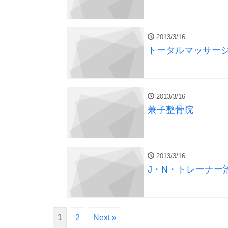
2013/3/16
トータルマッサー
2013/3/16
兼子整骨院
2013/3/16
J・N・トレーナー
1
2
Next »