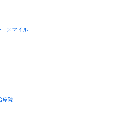
ジ スマイル
治療院