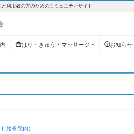
院と利用者の方のためのコミュニティサイト
内
はり・きゅう・マッサージ
お知らせ
よし接骨院内）