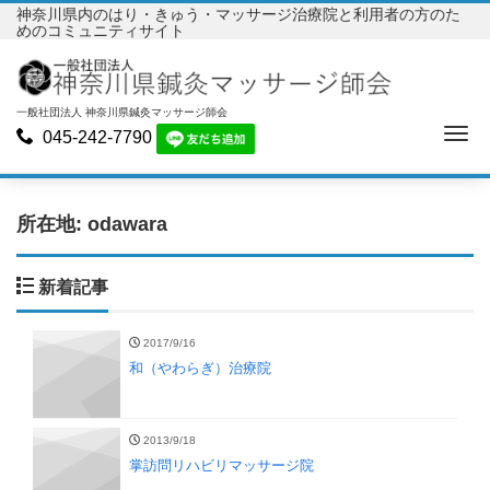
神奈川県内のはり・きゅう・マッサージ治療院と利用者の方のた
めのコミュニティサイト
一般社団法人 神奈川県鍼灸マッサージ師会
Me
045-242-7790
所在地:
odawara
新着記事
2017/9/16
和（やわらぎ）治療院
2013/9/18
掌訪問リハビリマッサージ院