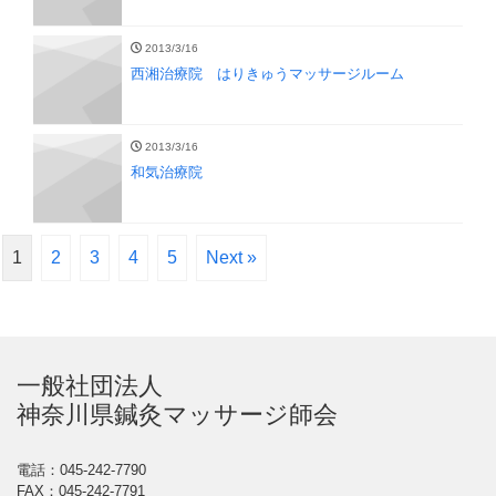
2013/3/16
西湘治療院 はりきゅうマッサージルーム
2013/3/16
和気治療院
1
2
3
4
5
Next »
一般社団法人
神奈川県鍼灸マッサージ師会
電話：045-242-7790
FAX：045-242-7791