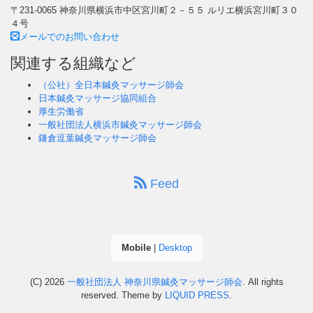
〒231-0065 神奈川県横浜市中区宮川町２－５５ ルリエ横浜宮川町３０
４号
メールでのお問い合わせ
関連する組織など
（公社）全日本鍼灸マッサージ師会
日本鍼灸マッサージ協同組合
厚生労働省
一般社団法人横浜市鍼灸マッサージ師会
鎌倉逗葉鍼灸マッサージ師会
Feed
Mobile
|
Desktop
(C) 2026
一般社団法人 神奈川県鍼灸マッサージ師会
. All rights
reserved.
Theme by
LIQUID PRESS
.