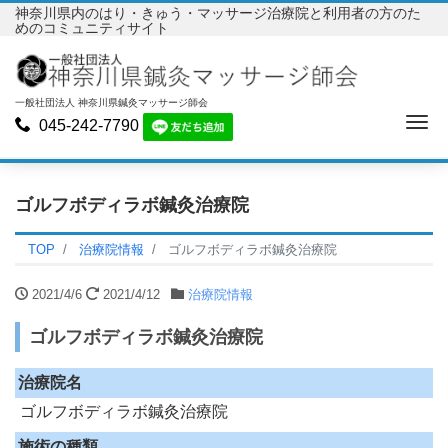
神奈川県内のはり・きゅう・マッサージ治療院と利用者の方のた
めのコミュニティサイト
一般社団法人 神奈川県鍼灸マッサージ師会
Me
045-242-7790
ゴルフボディラボ鍼灸治療院
TOP
治療院情報
ゴルフボディラボ鍼灸治療院
2021/4/6
2021/4/12
治療院情報
ゴルフボディラボ鍼灸治療院
治療院名
ゴルフボディラボ鍼灸治療院
施術の種類