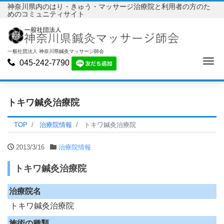
神奈川県内のはり・きゅう・マッサージ治療院と利用者の方のた
めのコミュニティサイト
一般社団法人 神奈川県鍼灸マッサージ師会
Me
045-242-7790
トキワ鍼灸治療院
TOP
治療院情報
トキワ鍼灸治療院
2013/3/16
治療院情報
トキワ鍼灸治療院
治療院名
トキワ鍼灸治療院
施術の種類