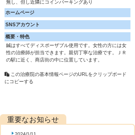
無し、但し近隣にコインパーキングあり
ホームページ
SNSアカウント
概要・特色
鍼はすべてディスポーザブル使用です。女性の方には女
性の治療師が担当できます。親切丁寧な治療です。ＪＲ
の駅に近く、商店街の中に位置しています。
この治療院の基本情報ページのURLをクリップボード
にコピーする
2024/1/11