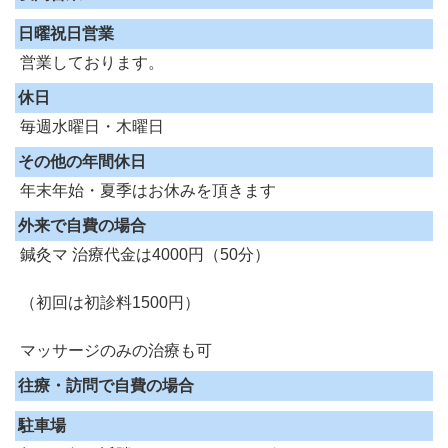
日曜祝日営業
営業しております。
休日
毎週水曜日・木曜日
その他の年間休日
年末年始・夏季はお休みを頂きます
外来で自費の場合
鍼灸マ 治療代金は4000円（50分）
（初回は初診料1500円）
マッサージのみの治療も可
往療・訪問で自費の場合
駐車場