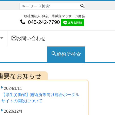
一般社団法人 神奈川県鍼灸マッサージ師会
045-242-7790
お問い合わせ
施術所検索
2024/1/11
【厚生労働省】施術所等向け総合ポータル
サイトの開設について
2020/12/4