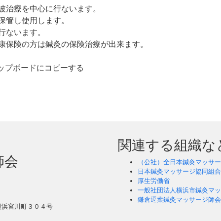
波治療を中心に行ないます。
保管し使用します。
行ないます。
康保険の方は鍼灸の保険治療が出来ます。
ップボードにコピーする
関連する組織な
師会
（公社）全日本鍼灸マッサー
日本鍼灸マッサージ協同組合
厚生労働省
一般社団法人横浜市鍼灸マッ
鎌倉逗葉鍼灸マッサージ師会
エ横浜宮川町３０４号