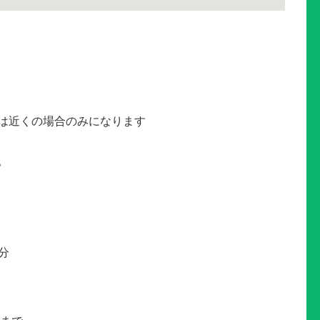
は近くの場合のみになります
。
分