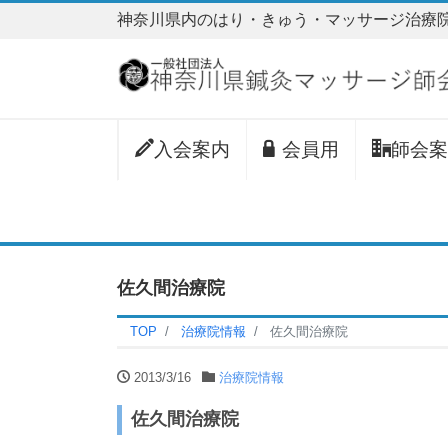
神奈川県内のはり・きゅう・マッサージ治療
入会案内
会員用
師会案
佐久間治療院
TOP
治療院情報
佐久間治療院
2013/3/16
治療院情報
佐久間治療院