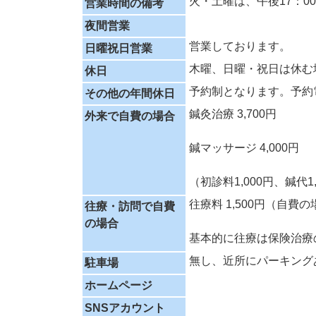
火・土曜は、午後17：0
営業時間の備考
夜間営業
営業しております。
日曜祝日営業
木曜、日曜・祝日は休む
休日
予約制となります。予約電話番
その他の年間休日
鍼灸治療 3,700円
外来で自費の場合
鍼マッサージ 4,000円
（初診料1,000円、鍼代1
往療料 1,500円（自費
往療・訪問で自費
の場合
基本的に往療は保険治療
無し、近所にパーキング
駐車場
ホームページ
SNSアカウント