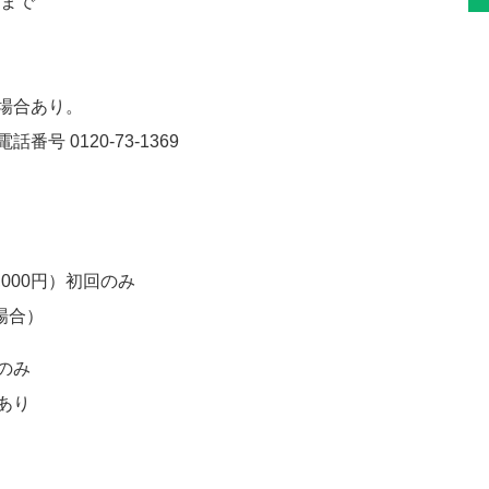
0まで
場合あり。
号 0120-73-1369
,000円）初回のみ
の場合）
のみ
あり