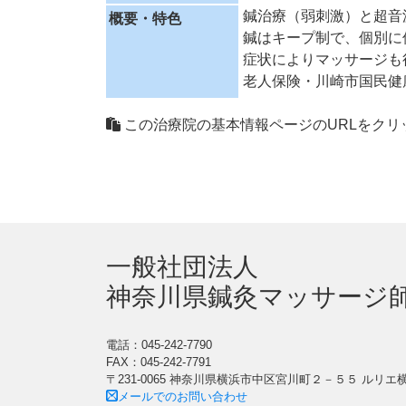
鍼治療（弱刺激）と超音
概要・特色
鍼はキープ制で、個別に
症状によりマッサージも
老人保険・川崎市国民健
この治療院の基本情報ページのURLをクリ
一般社団法人
神奈川県鍼灸マッサージ
電話：045-242-7790
FAX：045-242-7791
〒231-0065 神奈川県横浜市中区宮川町２－５５ ルリ
メールでのお問い合わせ