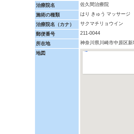
佐久間治療院
治療院名
はり
きゅう
マッサージ
施術の種類
サクマチリョウイン
治療院名（カナ）
211-0044
郵便番号
神奈川県川崎市中原区新城3
所在地
地図