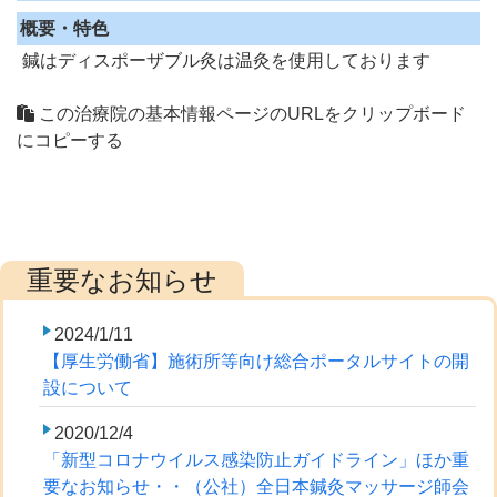
概要・特色
鍼はディスポーザブル灸は温灸を使用しております
この治療院の基本情報ページのURLをクリップボード
にコピーする
2024/1/11
【厚生労働省】施術所等向け総合ポータルサイトの開
設について
2020/12/4
「新型コロナウイルス感染防止ガイドライン」ほか重
要なお知らせ・・（公社）全日本鍼灸マッサージ師会