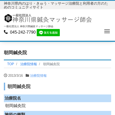
神奈川県内のはり・きゅう・マッサージ治療院と利用者の方のた
めのコミュニティサイト
一般社団法人 神奈川県鍼灸マッサージ師会
Me
045-242-7790
朝岡鍼灸院
TOP
治療院情報
朝岡鍼灸院
2013/3/16
治療院情報
朝岡鍼灸院
治療院名
朝岡鍼灸院
施術の種類