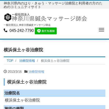
神奈川県内のはり・きゅう・マッサージ治療院と利用者の方のた
めのコミュニティサイト
一般社団法人 神奈川県鍼灸マッサージ師会
Me
045-242-7790
横浜保土ヶ谷治療院
TOP
治療院情報
横浜保土ヶ谷治療院
2013/3/16
治療院情報
横浜保土ヶ谷治療院
治療院名
横浜保土ヶ谷治療院
施術の種類