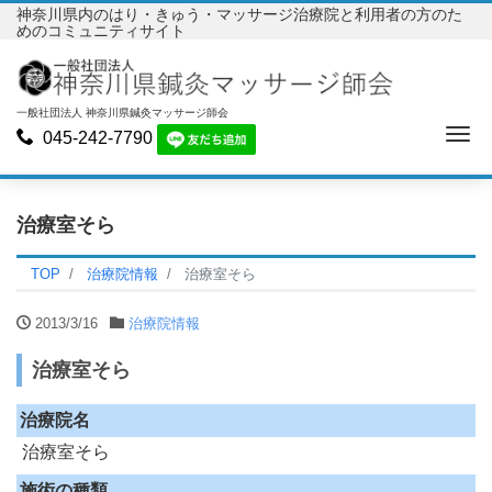
神奈川県内のはり・きゅう・マッサージ治療院と利用者の方のた
めのコミュニティサイト
一般社団法人 神奈川県鍼灸マッサージ師会
Me
045-242-7790
治療室そら
TOP
治療院情報
治療室そら
2013/3/16
治療院情報
治療室そら
治療院名
治療室そら
施術の種類