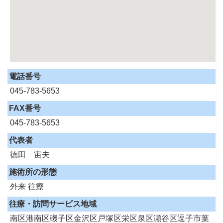
電話番号
045-783-5653
FAX番号
045-783-5653
代表者
徳田 宙夫
施術所の形態
外来
往療
往療・訪問サービス地域
南区港南区磯子区金沢区戸塚区栄区泉区瀬谷区逗子市葉