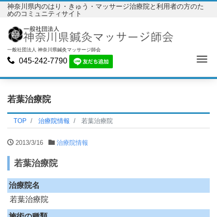
神奈川県内のはり・きゅう・マッサージ治療院と利用者の方のた
めのコミュニティサイト
一般社団法人 神奈川県鍼灸マッサージ師会
Me
045-242-7790
若葉治療院
TOP
治療院情報
若葉治療院
2013/3/16
治療院情報
若葉治療院
治療院名
若葉治療院
施術の種類