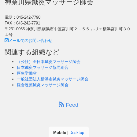
神奈川県鍼灸マッサージ師会
電話：045-242-7790
FAX：045-242-7791
〒231-0065 神奈川県横浜市中区宮川町２－５５ ルリエ横浜宮川町３０
４号
メールでのお問い合わせ
関連する組織など
（公社）全日本鍼灸マッサージ師会
日本鍼灸マッサージ協同組合
厚生労働省
一般社団法人横浜市鍼灸マッサージ師会
鎌倉逗葉鍼灸マッサージ師会
Feed
Mobile
|
Desktop