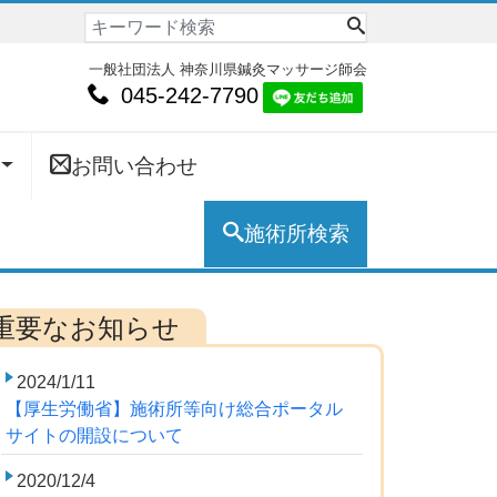
一般社団法人 神奈川県鍼灸マッサージ師会
045-242-7790
お問い合わせ
施術所検索
2024/1/11
【厚生労働省】施術所等向け総合ポータル
サイトの開設について
2020/12/4