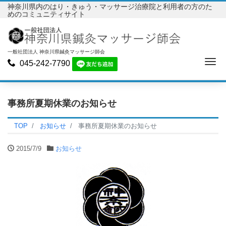
神奈川県内のはり・きゅう・マッサージ治療院と利用者の方のた
めのコミュニティサイト
一般社団法人 神奈川県鍼灸マッサージ師会
Me
045-242-7790
事務所夏期休業のお知らせ
TOP
お知らせ
事務所夏期休業のお知らせ
2015/7/9
お知らせ