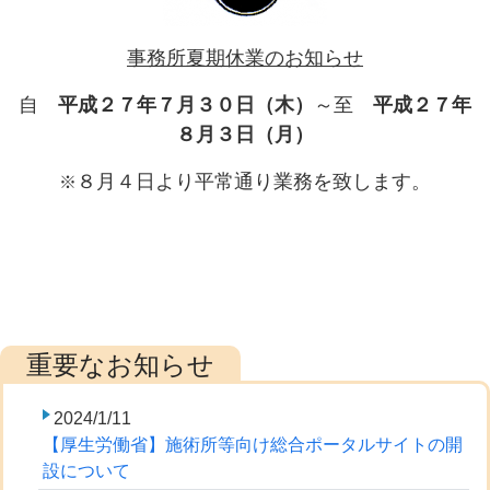
事務所夏期休業のお知らせ
自
平成２７年７月３０日（木）
～至
平成２７年
８月３日（月）
８月４日より平常通り業務を致します。
※
2024/1/11
【厚生労働省】施術所等向け総合ポータルサイトの開
設について