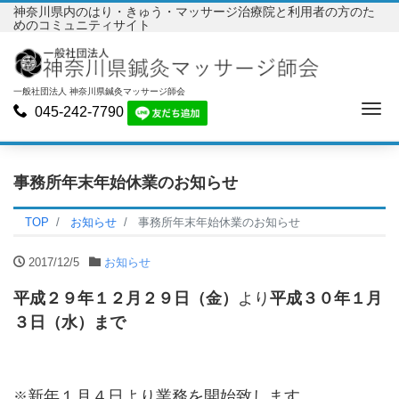
神奈川県内のはり・きゅう・マッサージ治療院と利用者の方のた
めのコミュニティサイト
一般社団法人 神奈川県鍼灸マッサージ師会
Me
045-242-7790
事務所年末年始休業のお知らせ
TOP
お知らせ
事務所年末年始休業のお知らせ
2017/12/5
お知らせ
平成２９年１２月２９日（金）
より
平成３０年１月
３日（水）まで
新年１月４日より業務を開始致します。
※