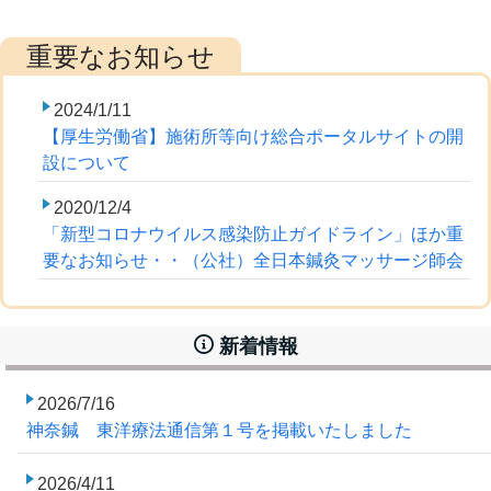
2024/1/11
【厚生労働省】施術所等向け総合ポータルサイトの開
設について
2020/12/4
「新型コロナウイルス感染防止ガイドライン」ほか重
要なお知らせ・・（公社）全日本鍼灸マッサージ師会
新着情報
2026/7/16
神奈鍼 東洋療法通信第１号を掲載いたしました
2026/4/11