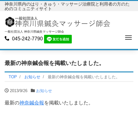
神奈川県内のはり・きゅう・マッサージ治療院と利用者の方のた
めのコミュニティサイト
一般社団法人 神奈川県鍼灸マッサージ師会
Me
045-242-7790
最新の神奈鍼会報を掲載いたしました。
TOP
お知らせ
最新の神奈鍼会報を掲載いたしました。
2013/9/26
お知らせ
最新の
神奈鍼会報
を掲載いたしました。