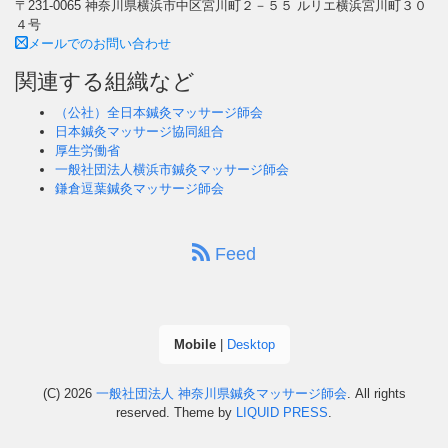
〒231-0065 神奈川県横浜市中区宮川町２－５５ ルリエ横浜宮川町３０
４号
メールでのお問い合わせ
関連する組織など
（公社）全日本鍼灸マッサージ師会
日本鍼灸マッサージ協同組合
厚生労働省
一般社団法人横浜市鍼灸マッサージ師会
鎌倉逗葉鍼灸マッサージ師会
Feed
Mobile
|
Desktop
(C) 2026
一般社団法人 神奈川県鍼灸マッサージ師会
. All rights
reserved.
Theme by
LIQUID PRESS
.