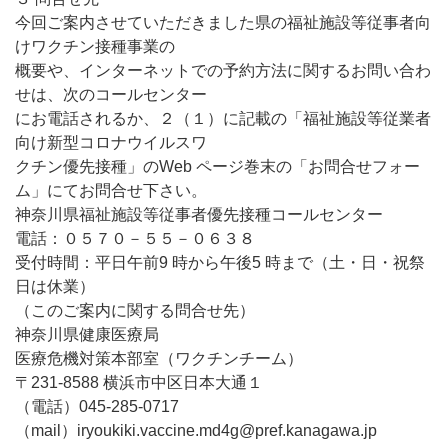
今回ご案内させていただきました県の福祉施設等従事者向
けワクチン接種事業の
概要や、インターネットでの予約方法に関するお問い合わ
せは、次のコールセンター
にお電話されるか、２（１）に記載の「福祉施設等従業者
向け新型コロナウイルスワ
クチン優先接種」のWeb ページ巻末の「お問合せフォー
ム」にてお問合せ下さい。
神奈川県福祉施設等従事者優先接種コールセンター
電話：０５７０－５５－０６３８
受付時間：平日午前9 時から午後5 時まで（土・日・祝祭
日は休業）
（このご案内に関する問合せ先）
神奈川県健康医療局
医療危機対策本部室（ワクチンチーム）
〒231-8588 横浜市中区日本大通１
（電話）045-285-0717
（mail）iryoukiki.vaccine.md4g@pref.kanagawa.jp