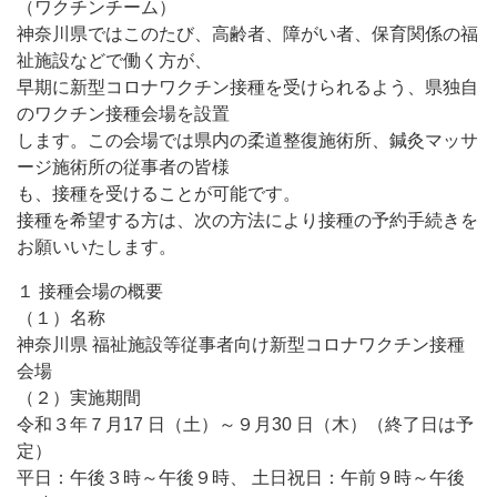
（ワクチンチーム）
神奈川県ではこのたび、高齢者、障がい者、保育関係の福
祉施設などで働く方が、
早期に新型コロナワクチン接種を受けられるよう、県独自
のワクチン接種会場を設置
します。この会場では県内の柔道整復施術所、鍼灸マッサ
ージ施術所の従事者の皆様
も、接種を受けることが可能です。
接種を希望する方は、次の方法により接種の予約手続きを
お願いいたします。
１ 接種会場の概要
（１）名称
神奈川県 福祉施設等従事者向け新型コロナワクチン接種
会場
（２）実施期間
令和３年７月17 日（土）～９月30 日（木）（終了日は予
定）
平日：午後３時～午後９時、 土日祝日：午前９時～午後