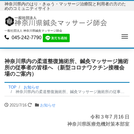
神奈川県内のはり・きゅう・マッサージ治療院と利用者の方のた
めのコミュニティサイト
一般社団法人 神奈川県鍼灸マッサージ師会
Me
045-242-7790
神奈川県内の柔道整復施術所、鍼灸マッサージ施術
所の従事者の皆様へ （新型コロナワクチン接種会
場のご案内）
TOP
お知らせ
神奈川県内の柔道整復施術所、鍼灸マッサージ施術所の従事者の皆様へ （新型コロナワクチン接種会場のご案内）
2021/7/16
お知らせ
令和３年7 月16 日
神奈川県医療危機対策本部室