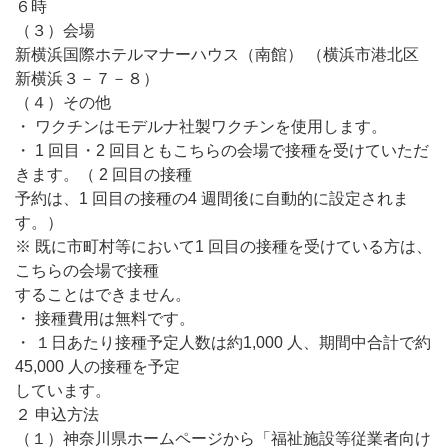
６時
（３）会場
新横浜国際ホテルマナーハウス（南館） （横浜市港北区
新横浜３－７－８）
（４）その他
・ ワクチンはモデルナ社製ワクチンを使用します。
・ 1 回目・2 回目ともこちらの会場で接種を受けていただ
きます。（ 2 回目の接種
予約は、1 回目の接種の4 週間後に自動的に設定されま
す。）
※ 既に市町村等において1 回目の接種を受けている方は、
こちらの会場で接種
することはできません。
・ 接種費用は無料です。
・ １日あたり接種予定人数は約1,000 人、期間中合計で約
45,000 人の接種を予定
しています。
２ 申込方法
（１）神奈川県ホームページから「福祉施設等従業者向け