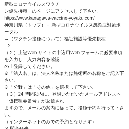
新型コロナウイルスワクチ
ン優先接種」のページにアクセスして下さい。
https://www.kanagawa-vaccine-yoyaku.com/
神奈川県（トップ）→ 新型コロナウイルス感染症対策ポ
ータル
→（ワクチン接種について）福祉施設等優先接種
– 2 –
（２）上記Web サイトの申込用Web フォームに必要事項
を入力し、入力内容を確認
の上登録してください。
※「法人名」は、法人名称または施術所の名称をご記入下
さい。
※「分野」は「その他」を選択して下さい。
（３）24 時間以内に、登録いただいたメールアドレスへ
「仮接種券番号」が返信され
ますので、メールの案内に従って、接種予約を行って下さ
い。
（インターネットのみでの予約となります）
３ 問合せ先